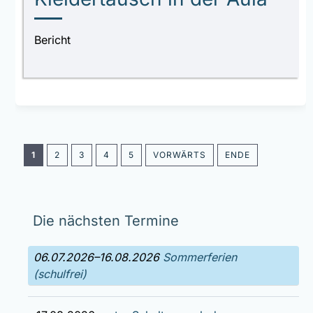
Bericht
1
2
3
4
5
VORWÄRTS
ENDE
Die nächsten Termine
06.07.2026–16.08.2026
Sommerferien
(schulfrei)