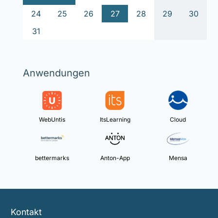
24
25
26
27
28
29
30
31
Anwendungen
WebUntis
ItsLearning
Cloud
bettermarks
Anton-App
Mensa
Kontakt