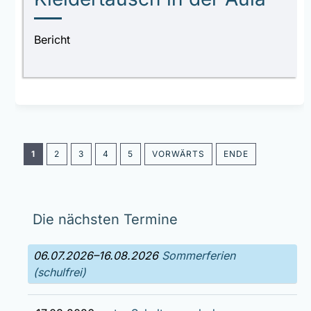
Bericht
1
2
3
4
5
VORWÄRTS
ENDE
Die nächsten Termine
06.07.2026–16.08.2026
Sommerferien
(schulfrei)