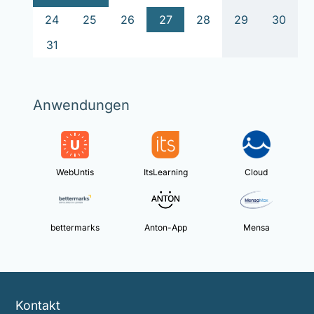
24
25
26
27
28
29
30
31
Anwendungen
WebUntis
ItsLearning
Cloud
bettermarks
Anton-App
Mensa
Kontakt